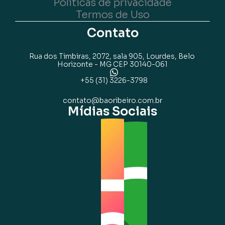
Políticas de privacidade
Termos de Uso
Contato
Rua dos Timbiras, 2072, sala 905, Lourdes, Belo 
Horizonte - MG CEP 30140-061
+55 (31) 3226-3798
contato@baoribeiro.com.br
Mídias Sociais