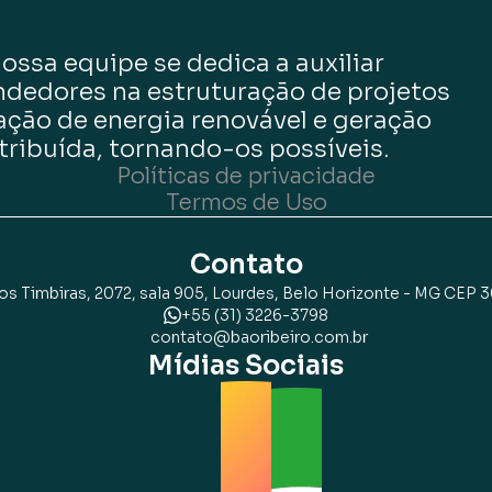
nossa equipe se dedica a auxiliar
dedores na estruturação de projetos
ação de energia renovável e geração
tribuída, tornando-os possíveis.
Políticas de privacidade
Termos de Uso
Contato
os Timbiras, 2072, sala 905, Lourdes, Belo Horizonte - MG CEP 
+55 (31) 3226-3798
contato@baoribeiro.com.br
Mídias Sociais