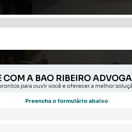
E COM A BAO RIBEIRO ADVOG
rontos para ouvir você e oferecer a melhor soluçã
Preencha o formulário abaixo