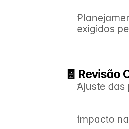
Planejamen
exigidos pe
🧾 Revisão 
Ajuste das 
Impacto na