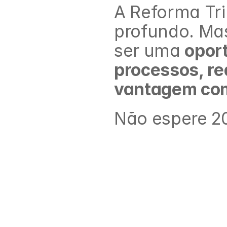
A Reforma Trib
profundo. Mas
ser uma 
oport
processos, re
vantagem com
Não espere 20