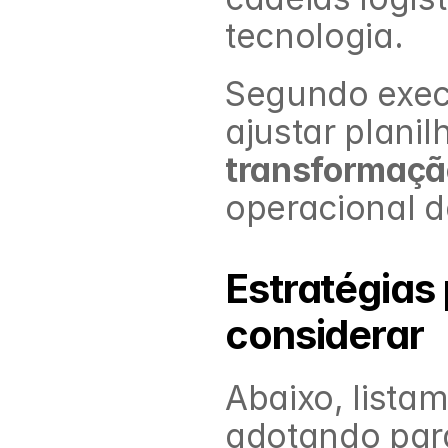
tecnologia.
Segundo execu
transformaçã
operacional 
Estratégias 
considerar
Abaixo, lista
adotando para