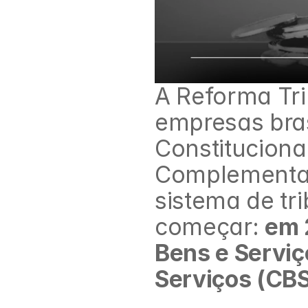
A Reforma Tri
empresas bra
Constituciona
Complementar 
sistema de tr
começar: 
em 
Bens e Serviç
Serviços (CB