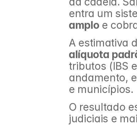
da cadeia. Sa
entra um sis
amplo
 e cobr
alíquota padr
tributos (IBS
andamento, es
e municípios.
O resultado e
judiciais e m