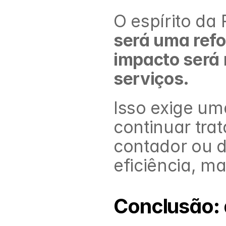
será uma refo
impacto será 
serviços.
Isso exige u
continuar tr
contador ou do
eficiência, m
Conclusão: a