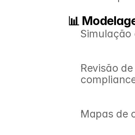
📊 Modelag
Simulação 
Revisão de
compliance
Mapas de c