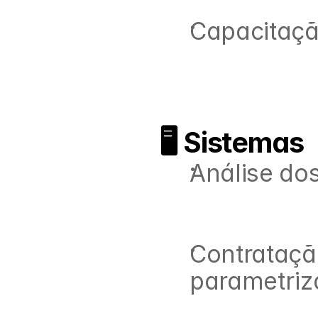
Capacitaçã
🖥️ Sistemas
Análise do
Contratação
parametriz