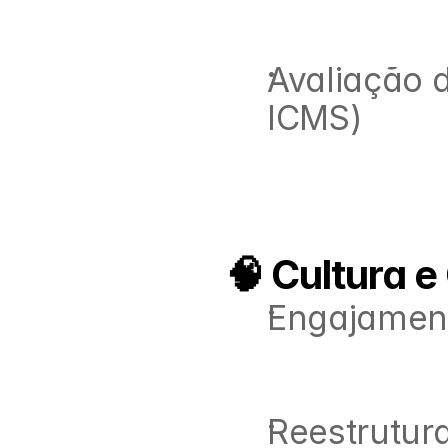
Avaliação d
ICMS)
🧠 Cultura 
Engajament
Reestrutura