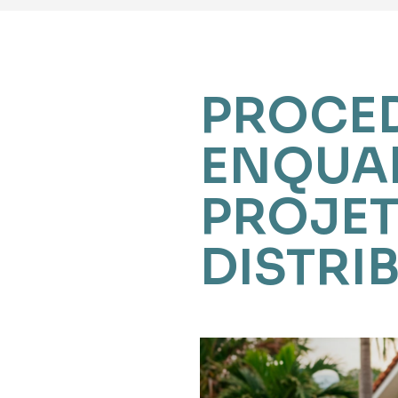
PROCED
ENQUA
PROJET
DISTRI