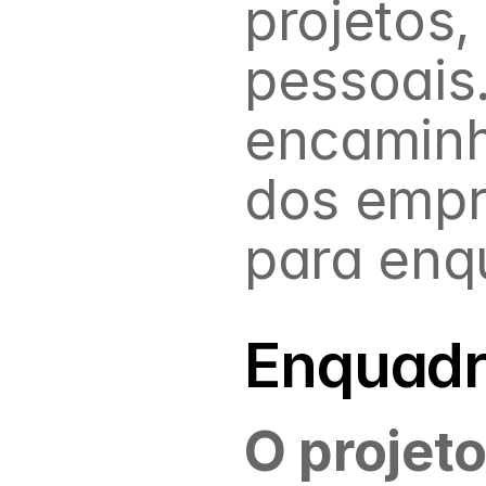
projetos,
pessoais
encaminh
dos empr
para enq
Enquadr
O projeto