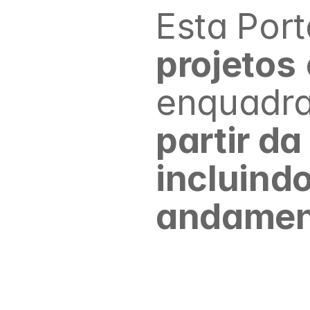
Esta Port
projetos
enquadra
partir da
incluind
andamen