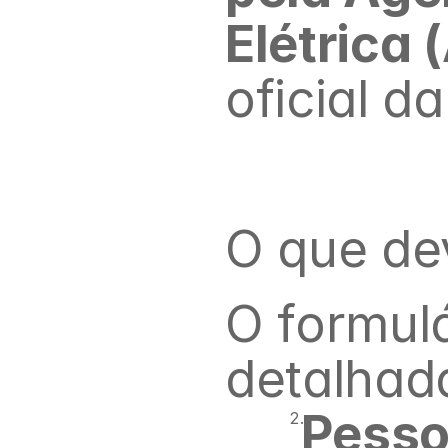
Elétrica 
oficial d
O que de
O formulá
detalhad
 Pesso