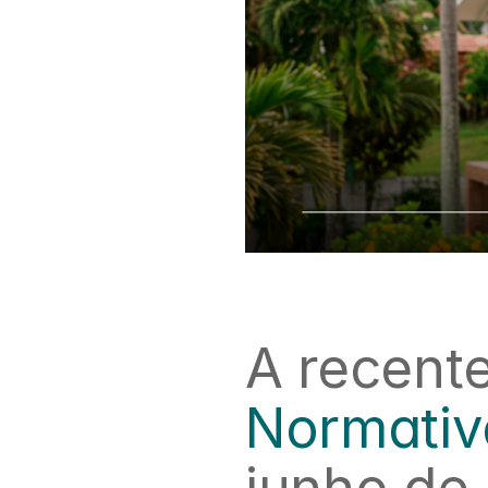
A recent
Normati
junho de 