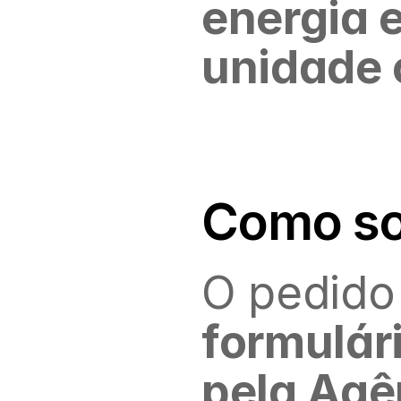
energia e
unidade 
Como sol
O pedido 
formulári
pela Agê