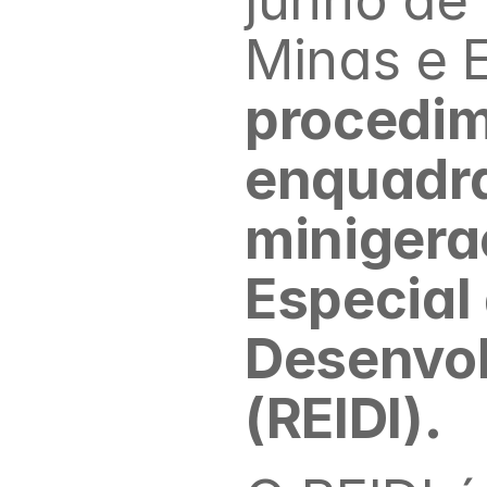
Minas e 
procedim
enquadra
minigera
Especial 
Desenvol
(REIDI).