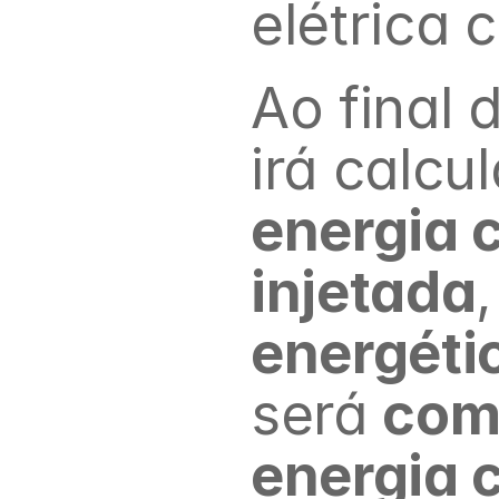
elétrica 
Ao final 
irá calcu
energia 
injetada
,
energéti
será 
com
energia 