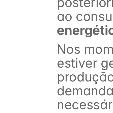
posterior
ao consu
energéti
Nos mome
estiver g
produção 
demanda 
necessári