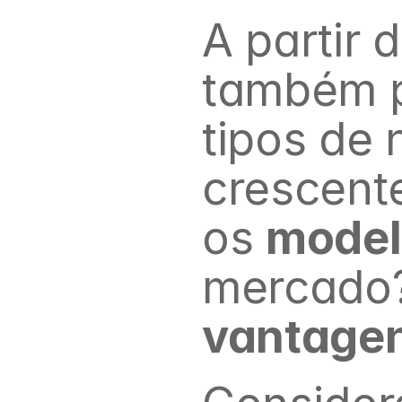
A partir 
também p
tipos de 
crescent
os 
model
vantage