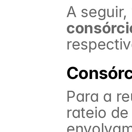
consórci
respectiv
Consórc
Para a re
rateio de
envolvam