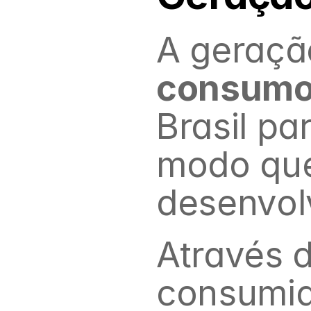
consumo 
Brasil pa
modo que 
desenvol
Através 
consumido