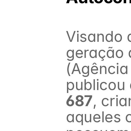
Visando 
geração d
(Agência 
publicou 
687
, cri
aqueles 