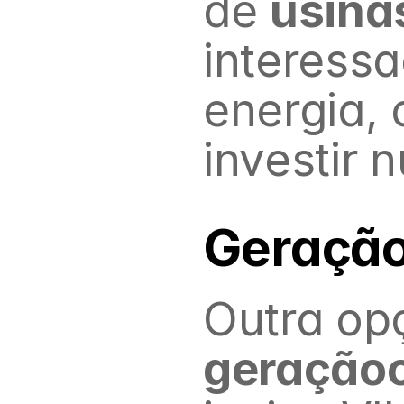
de 
usina
interessa
energia,
investir 
Geração
geração