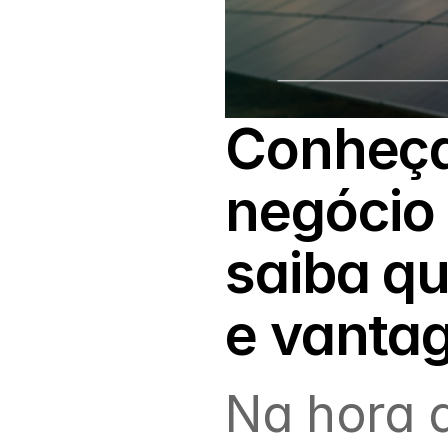
Conheça 
negócio 
saiba qu
e vanta
Na hora 