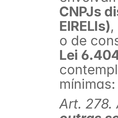
CNPJs dis
EIRELIs)
,
Lei 6.404
contempla
mínimas:
Art. 278.