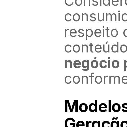
Consider
consumid
respeito
conteúdo
negócio 
conforme
Modelos
Geração