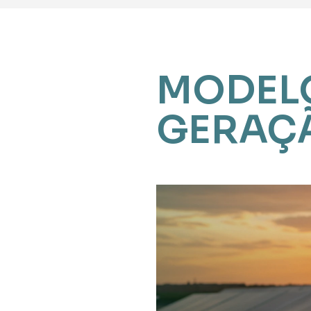
MODELO
GERAÇÃ