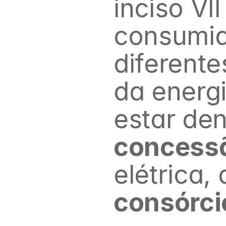
inciso VI
consumido
diferente
da energi
estar den
concess
consórci