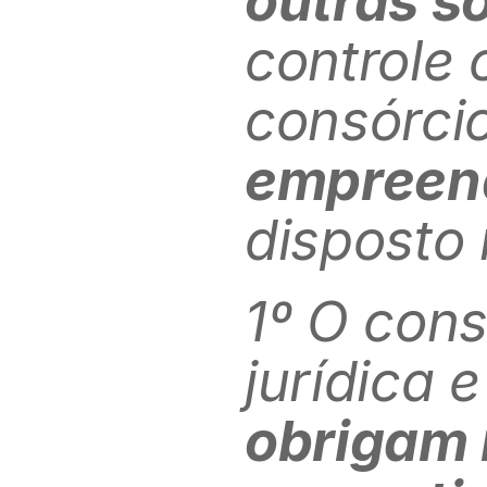
outras s
controle 
consórcio
empreen
disposto 
1º O cons
jurídica 
obrigam 