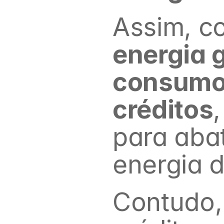
Assim, co
energia 
consumo,
créditos
para abat
energia 
Contudo, 