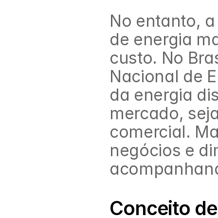
No entanto, a
de energia ma
custo. No Brasi
Nacional de E
da energia di
mercado, seja 
comercial. Ma
negócios e di
acompanhando 
Conceito de