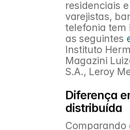
residenciais 
varejistas, ba
telefonia tem
as seguintes 
Instituto Herm
Magazini Luiza
S.A., Leroy M
Diferença e
distribuída
Comparando a