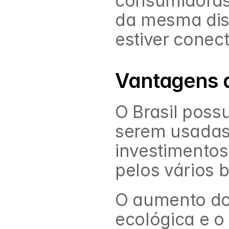
consumidoras 
da mesma dist
estiver conec
Vantagens d
O Brasil poss
serem usadas 
investimentos 
pelos vários 
O aumento do 
ecológica e o