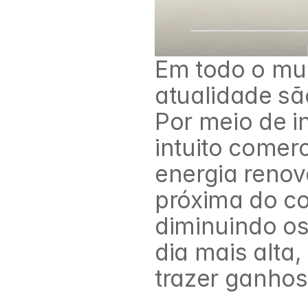
Em todo o mun
atualidade sã
Por meio de i
intuito comerc
energia renová
próxima do co
diminuindo os
dia mais alta
trazer ganhos