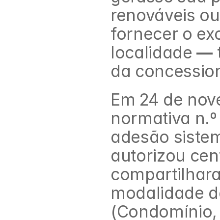
renováveis ou 
fornecer o ex
localidade 
—
da concession
Em 24 de nove
normativa n.º
adesão siste
autorizou cen
compartilhara
modalidade d
(Condomínio, 