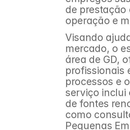
de prestação 
operação e ma
Visando ajuda
mercado, o es
área de GD, o
profissionais
processos e o
serviço inclu
de fontes reno
como consulto
Pequenas Emp