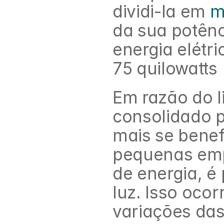
dividi-la em 
m
da sua potênc
energia elétr
75 quilowatts
Em razão do l
consolidado p
mais se benef
pequenas emp
de energia, é
luz. Isso ocor
variações das 