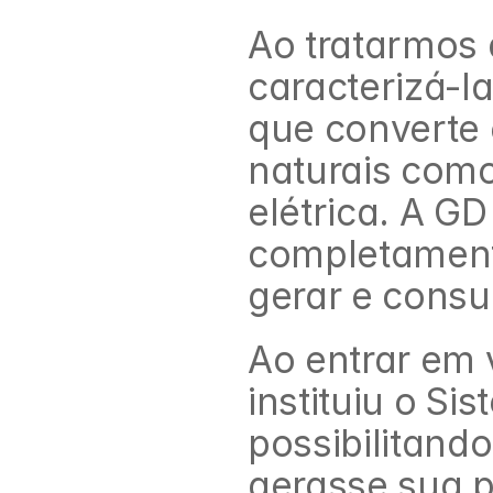
Ao tratarmos 
caracterizá-l
que converte 
naturais como
elétrica. A GD
completament
gerar e consu
Ao entrar em 
instituiu o S
possibilitando
gerasse sua pr