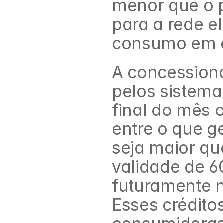
menor que o p
para a rede el
consumo em o
A concessiona
pelos sistema
final do mês 
entre o que g
seja maior qu
validade de 6
futuramente 
Esses crédito