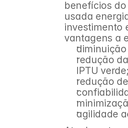
benefícios do
usada energia
investimento 
vantagens a e
diminuição
redução da
IPTU verde
redução de 
confiabilid
minimizaçã
agilidade 