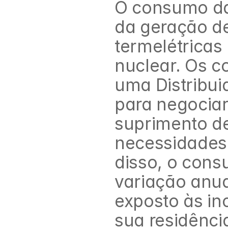
O consumo da 
da geração de
termelétricas 
nuclear. Os c
uma Distribuid
para negociar
suprimento de
necessidades 
disso, o consu
variação anual
exposto às in
sua residência