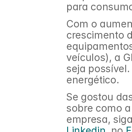
para consumo
Com o aument
crescimento 
equipamentos 
veículos), a 
seja possível.
energético.
Se gostou das
sobre como a 
Linkedin
, no 
F