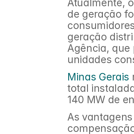
Atualmente, o
de geração fo
consumidores.
geração distri
Agência, que p
unidades con
Minas Gerais
total instalad
140 MW de ene
As vantagens 
compensação 