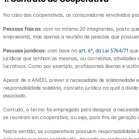
No caso das cooperativas, os consumidores envolvidos pod
Pessoas físicas
: com no mínimo 20 integrantes, posto que
empresarial, mas apenas a reunião de pessoas que possu
Pessoas jurídicas:
 com base no 
art. 6º, da Lei 5764/71
 que
jurídicas que tenham as mesmas, ou correlatas, atividades 
lucrativos. Como por exemplo, profissionais liberais e au
Apesar de a ANEEL prever a necessidade de solidariedade en
responsabilidade solidária, conceito jurídico no qual a dívi
associado.
Contudo, o termo foi empregado para designar a necessida
se reuniram em cooperativa, ou seja, para fins de geração 
Neste sentido, as cooperativas possuem responsabilidade l