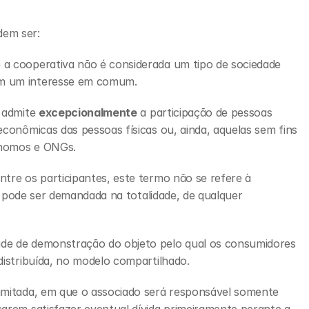
em ser: 
 a cooperativa não é considerada um tipo de sociedade 
em um interesse em comum. 
 admite 
excepcionalmente
 a participação de pessoas 
econômicas das pessoas físicas ou, ainda, aquelas sem fins 
tônomos e ONGs.
tre os participantes, este termo não se refere à 
da pode ser demandada na totalidade, de qualquer 
de de demonstração do objeto pelo qual os consumidores 
distribuída, no modelo compartilhado.
imitada, em que o associado será responsável somente 