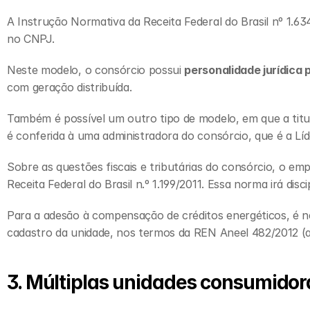
A Instrução Normativa da Receita Federal do Brasil nº 1.634
no CNPJ.
Neste modelo, o consórcio possui 
personalidade jurídica 
com geração distribuída.
Também é possível um outro tipo de modelo, em que a titul
é conferida à uma administradora do consórcio, que é a Líd
Sobre as questões fiscais e tributárias do consórcio, o e
Receita Federal do Brasil n.º 1.199/2011. Essa norma irá dis
Para a adesão à compensação de créditos energéticos, é ne
cadastro da unidade, nos termos da REN Aneel 482/2012 (a
3. Múltiplas unidades consumidor