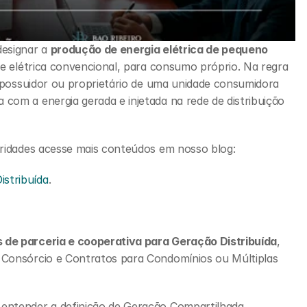
esignar a 
produção de energia elétrica de pequeno 
de elétrica convencional, para consumo próprio. Na regra 
o possuidor ou proprietário de uma unidade consumidora 
om a energia gerada e injetada na rede de distribuição 
aridades acesse mais conteúdos em nosso blog:
stribuída
.
 de parceria e cooperativa para Geração Distribuída
, 
 Consórcio e Contratos para Condomínios ou Múltiplas 
entender a definição de Geração Compartilhada, 