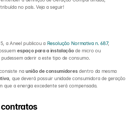
ibuída no país. Veja a seguir!
5, a Aneel publicou a 
Resolução Normativa n. 687
, 
possuem 
espaço para a instalação
 de micro ou 
 pudessem aderir a este tipo de consumo.
 consiste na 
união de consumidores
 dentro da mesma 
tiva
, que deverá possuir unidade consumidora de geração 
 em que a energia excedente será compensada.
 contratos