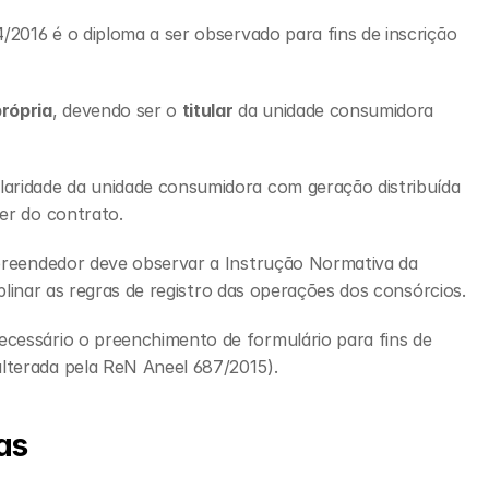
/2016 é o diploma a ser observado para fins de inscrição 
própria
, devendo ser o 
titular
 da unidade consumidora 
aridade da unidade consumidora com geração distribuída 
er do contrato.
mpreendedor deve observar a Instrução Normativa da 
ciplinar as regras de registro das operações dos consórcios.
cessário o preenchimento de formulário para fins de 
lterada pela ReN Aneel 687/2015).
as